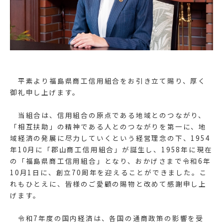
平素より福島県商工信用組合をお引き立て賜り、厚く
御礼申し上げます。
当組合は、信用組合の原点である地域とのつながり、
「相互扶助」の精神である人とのつながりを第一に、地
域経済の発展に尽力していくという経営理念の下、1954
年10月に「郡山商工信用組合」が誕生し、1958年に現在
の「福島県商工信用組合」となり、おかげさまで令和6年
10月1日に、創立70周年を迎えることができました。こ
れもひとえに、皆様のご愛顧の賜物と改めて感謝申し上
げます。
令和7年度の国内経済は、各国の通商政策の影響を受