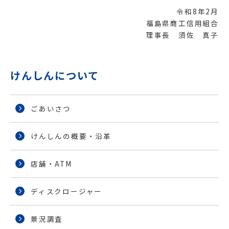
令和8年2月
福島県商工信用組合
理事長 須佐 真子
けんしんについて
ごあいさつ
けんしんの概要・沿革
店舗・ATM
ディスクロージャー
景況調査