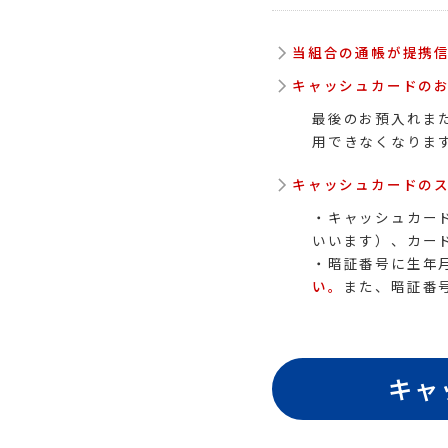
当組合の通帳が提携信
キャッシュカードの
最後のお預入れま
用できなくなりま
キャッシュカードの
・キャッシュカー
いいます）、カー
・暗証番号に生年
い。
また、暗証番
キャ