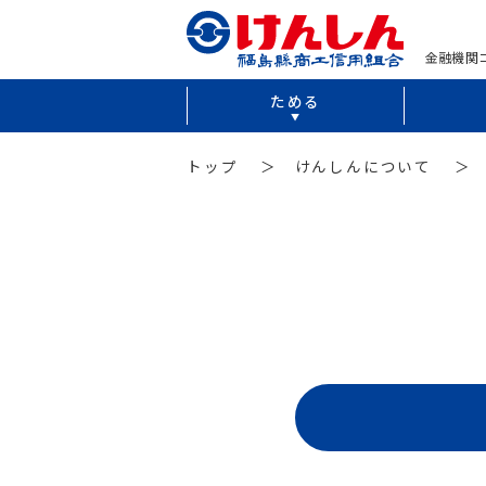
金融機関コ
ためる
トップ
＞
けんしんについて
＞ 店