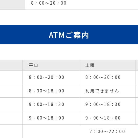
日和田支店（富久山
8：00～20：00
所在地
〒963-8071
郡山市富久山町久保田字
ATMご案内
久保田165番5
地図で見る
電話番号
平日
土曜
024-958-5055
8：00～20：00
8：00～20：00
ATMあり
駐車場あり
8：30～18：00
利用できません
9：00～18：30
9：00～18：30
017）
9：00～18：00
9：00～18：00
7：00～22：00