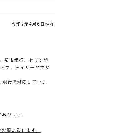
令和2年4月6日現在
、都市銀行、セブン銀
トップ、デイリーヤマザ
ょ銀行で対応していま
があります。
でお願い致します。