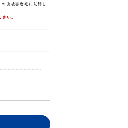
その後被害者宅に訪問し
ださい。