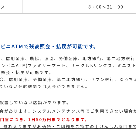
ビス
8：00～21：00
ビニATMで残高照会・払戻が可能です。
合、信用金庫、農協、漁協、労働金庫、地方銀行、第二地方銀行
コンビニATM(ファミリーマート、サークルKサンクス、ミニス
高照会・払戻が可能です。
合、信用金庫、労働金庫、第二地方銀行、セブン銀行、ゆうち
ていない金融機関では入金ができません。
を設置していない店舗があります。
合があります。システムメンテナンス等でご利用できない場合
の口座につき、1日50万円までとなります。
、恐れ入りますがお通帳・ご印鑑をご持参の上けんしん窓口ま